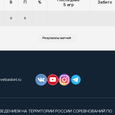
Последние
В
П
%
Забито
5 игр
0
0
ovebasket.ru
ВЕДЕНИЕМ НА ТЕРРИТОРИИ РОССИИ СОРЕВНОВАНИЙ ПО