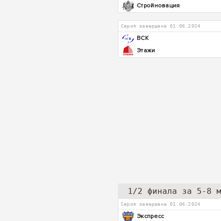
Стройновация
Серия завершена 01.06.2024
ВСК
Этажи
1/2 финала за 5-8 
Серия завершена 01.06.2024
Экспресс