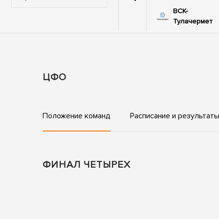
ВСК-
43
65
Этажи
Тулачермет
ЦФО
Положение команд
Расписание и результат
ФИНАЛ ЧЕТЫРЕХ