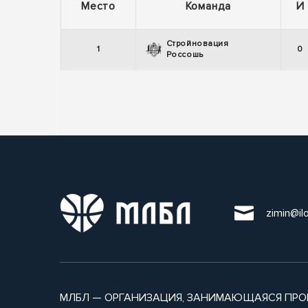
Место
Команда
И
Стройновация
1
0
Россошь
zimin@il
МЛБЛ — ОРГАНИЗАЦИЯ, ЗАНИМАЮЩАЯСЯ ПРО