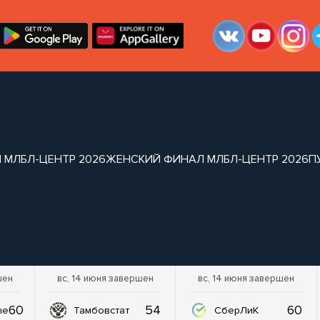
 МЛБЛ-ЦЕНТР 2026
ЖЕНСКИЙ ФИНАЛ МЛБЛ-ЦЕНТР 2026
П
шен
вс, 14 июня завершен
вс, 14 июня завершен
60
54
60
ые
Тамбовстат
СберЛиК