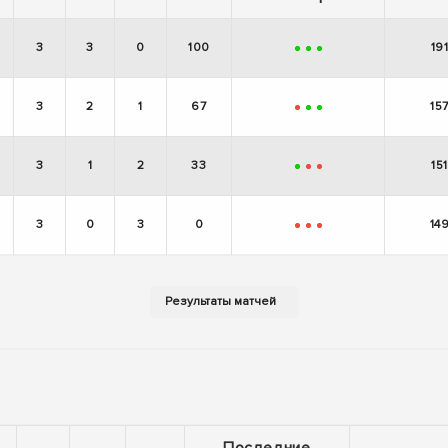
3
3
0
100
19
+
+
+
3
2
1
67
15
-
+
+
3
1
2
33
151
+
-
-
3
0
3
0
14
-
-
-