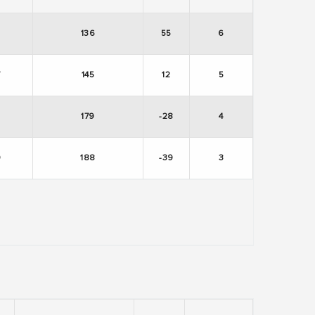
1
136
55
6
7
145
12
5
179
-28
4
9
188
-39
3