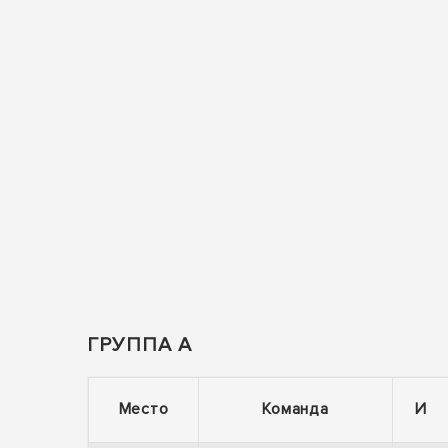
ГРУППА А
Место
Команда
И