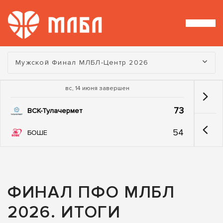
Турнир:
Мужской Финал МЛБЛ-Центр 2026
вс, 14 июня завершен
73
ВСК-Тулачермет
54
БОШЕ
ФИНАЛ ПФО МЛБЛ
2026. ИТОГИ