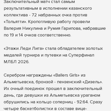
Заключительный матч стал самым
результативным в исполнении казанского
коллектива - 72 набранных очка против
«Тольятти». Кропотливую работу провели
Валерия Никулина и Румия Гарипова, набравшие
по 19 и 14 очков соответственно.
«Этажи Леди Лига» стала обладателем золотых
медалей турнира и путевки на Суперфинал
МЛБЛ 2026.
Серебром награждены «Ballers Girls» из
Альметьевска, бронзой - пензенский «Дизель».
Их очный поединок прошел в заключительный
день, где девушки из Альметьевска ураганом
обрушились на кольцо соперниц - 92:64. Сразу
четыре баскетболистки в составе вице-