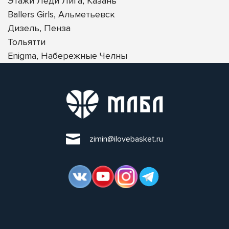
Этажи Леди Лига, Казань
Ballers Girls, Альметьевск
Дизель, Пенза
Тольятти
Enigma, Набережные Челны
zimin@ilovebasket.ru