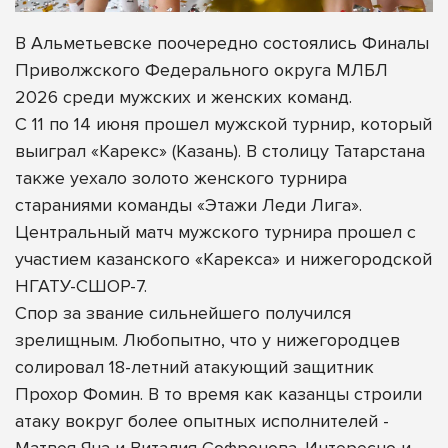
В Альметьевске поочередно состоялись Финалы
Приволжского Федерального округа МЛБЛ
2026 среди мужских и женских команд.
С 11 по 14 июня прошел мужской турнир, который
выиграл «Карекс» (Казань). В столицу Татарстана
также уехало золото женского турнира
стараниями команды «Этажи Леди Лига».
Центральный матч мужского турнира прошел с
участием казанского «Карекса» и нижегородской
НГАТУ-СШОР-7.
Спор за звание сильнейшего получился
зрелищным. Любопытно, что у нижегородцев
солировал 18-летний атакующий защитник
Прохор Фомин. В то время как казанцы строили
атаку вокруг более опытных исполнителей -
Матвея Яна и Виталия Софронова. Интересно и