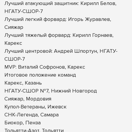
Лучший атакующий защитник: Кирилл Белов,
НГАТУ-СШОР-7
Лучший легкий форвард: Игорь Журавлев,
Сияжар
Лучший тяжелый форвард: Кирилл Горнаев,
Карекс
Лучший центровой: Андрей Шпортун, НГАТУ-
СШОР-7
MVP: Виталий Софронов, Карекс
Итоговое положение команд
Карекс, Казань
НГАТУ-СШОР №7, Нижний Новгород
Сияжар, Мордовия
Купол-Ветераны, Ижевск
СНК-Легенда, Самара
Биокор, Пенза
Тольятти-Азот, Тольятти