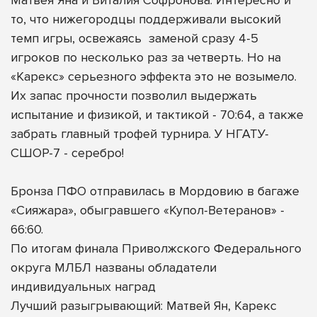
то, что нижегородцы поддерживали высокий
темп игры, освежаясь
заменой сразу 4-5
игроков по несколько раз за четверть. Но на
«Карекс» серьезного эффекта это не возымело.
Их запас прочности позволил выдержать
испытание и физикой, и тактикой - 70:64, а также
забрать главный трофей турнира. У НГАТУ-
СШОР-7 - серебро!
Бронза ПФО отправилась в Мордовию в багаже
«Сияжара», обыгравшего «Купол-Ветеранов» -
66:60.
По итогам финала Приволжского Федерального
округа МЛБЛ названы обладатели
индивидуальных наград
Лучший разыгрывающий: Матвей Ян, Карекс