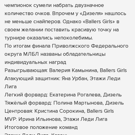
чемпионок сумели набрать двузначное
количество очков. Впрочем у «Дизеля» нашлось
не меньше снайперов. Однако «Ballers Girls» в
своем желании поставить красивую точку на
турнире оказались непоколебимы.
По итогам финала Приволжского Федерального
округа МЛБЛ названы обладательницы
индивидуальных наград
Разыгрывающая: Валерия Камынина, Ballers Girls
Атакующий защитник: Яна Урбан, Этажи Леди
Лига
Легкий форвард: Екатерина Рогалева, Дизель
Тяжёлый форвард: Полина Мартынова, Дизель
Центровая: Кристина Сорокина, Ballers Girls
MVP: Ирина Ильинова, Этажи Леди Лига
Итоговое положение команд