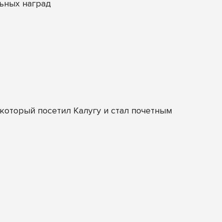
ьных наград
оторый посетил Калугу и стал почетным