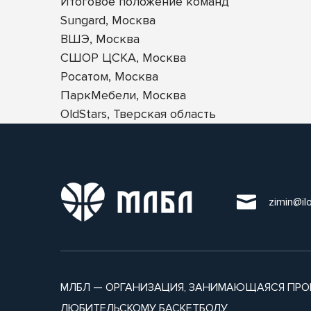
Итоговое положение команд
Sungard, Москва
ВШЭ, Москва
СШОР ЦСКА, Москва
Росатом, Москва
ПаркМебели, Москва
OldStars, Тверская область
zimin@il
МЛБЛ — ОРГАНИЗАЦИЯ, ЗАНИМАЮЩАЯСЯ ПРО
ЛЮБИТЕЛЬСКОМУ БАСКЕТБОЛУ