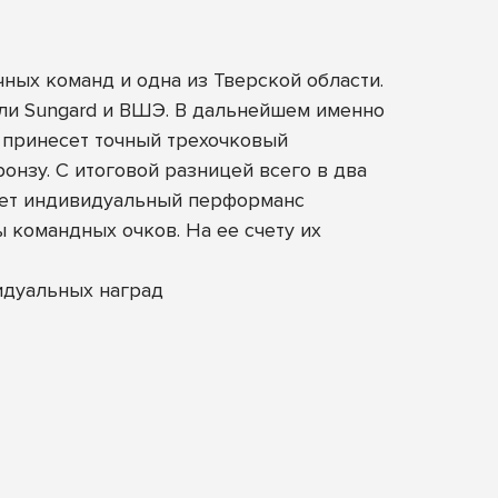
ных команд и одна из Тверской области.
или Sungard и ВШЭ. В дальнейшем именно
d принесет точный трехочковый
онзу. С итоговой разницей всего в два
анет индивидуальный перформанс
командных очков. На ее счету их
идуальных наград