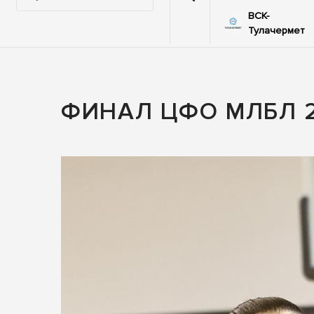
ВСК-
43
65
Этажи
Тулачермет
ФИНАЛ ЦФО МЛБЛ 2