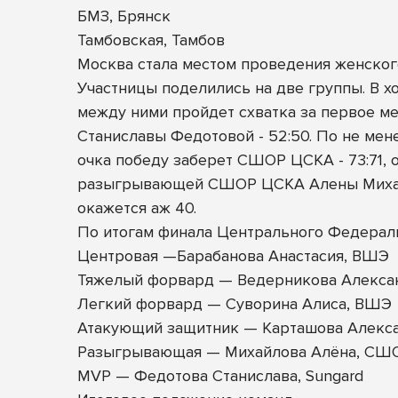
БМЗ, Брянск
Тамбовская, Тамбов
Москва стала местом проведения женского
Участницы поделились на две группы. В х
между ними пройдет схватка за первое ме
Станиславы Федотовой - 52:50. По не мен
очка победу заберет СШОР ЦСКА - 73:71,
разыгрывающей СШОР ЦСКА Алены Михайло
окажется аж 40.
По итогам финала Центрального Федерал
Центровая —Барабанова Анастасия, ВШЭ
Тяжелый форвард — Ведерникова Алексан
Легкий форвард — Суворина Алиса, ВШЭ
Атакующий защитник — Карташова Алекса
Разыгрывающая — Михайлова Алёна, СШ
MVP — Федотова Станислава, Sungard