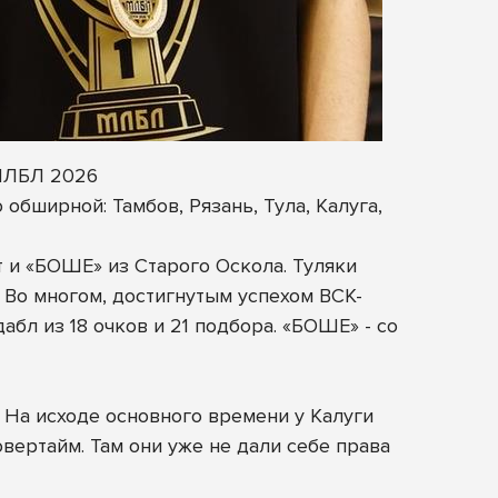
 МЛБЛ 2026
обширной: Тамбов, Рязань, Тула, Калуга,
 и «БОШЕ» из Старого Оскола. Туляки
 Во многом, достигнутым успехом ВСК-
л из 18 очков и 21 подбора. «БОШЕ» - со
 На исходе основного времени у Калуги
вертайм. Там они уже не дали себе права