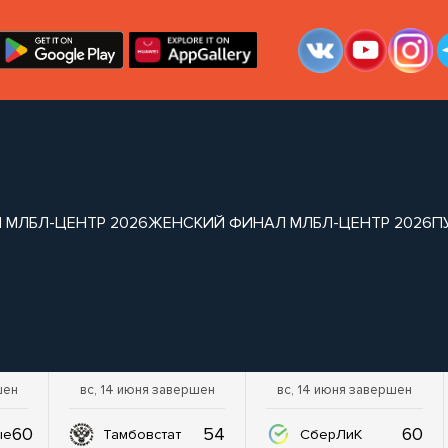
 МЛБЛ-ЦЕНТР 2026
ЖЕНСКИЙ ФИНАЛ МЛБЛ-ЦЕНТР 2026
П
шен
вс, 14 июня завершен
вс, 14 июня завершен
60
54
60
ые
Тамбовстат
СберЛиК